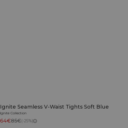
Ignite Seamless V-Waist Tights Soft Blue
Ignite Collection
64€
85€
(-25%)