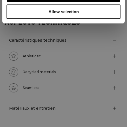
Allow selection
ASPECTS TECHNIQUES
Caractéristiques techniques
Athletic fit
Recycled materials
Seamless
Matériaux et entretien