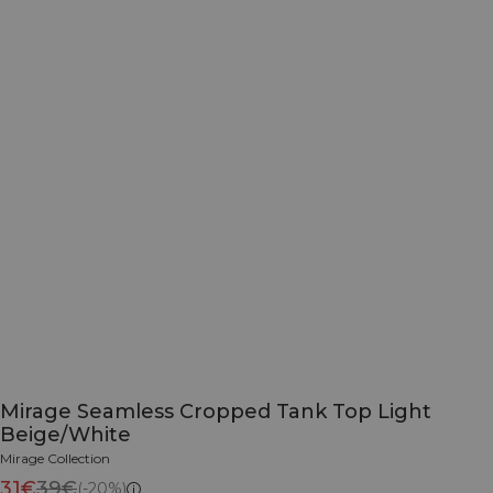
Mirage Seamless Cropped Tank Top Light
Beige/White
Mirage Collection
31€
39€
(-20%)