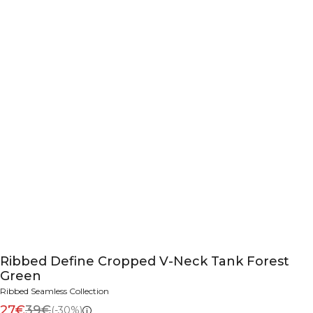
Ribbed Define Cropped V-Neck Tank Forest
Green
Ribbed Seamless Collection
27€
39€
(-30%)