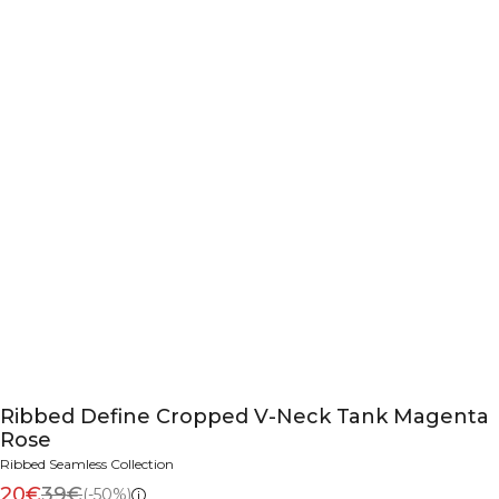
Ribbed Define Cropped V-Neck Tank Magenta
Rose
Ribbed Seamless Collection
20€
39€
(-50%)