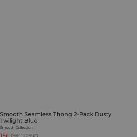
Smooth Seamless Thong 2-Pack Dusty
Twilight Blue
Smooth Collection
15€
19€
(-20%)