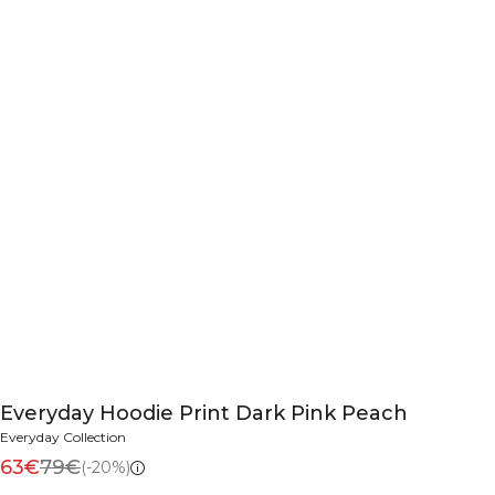
Everyday Hoodie Print Dark Pink Peach
Everyday Collection
63€
79€
(-20%)