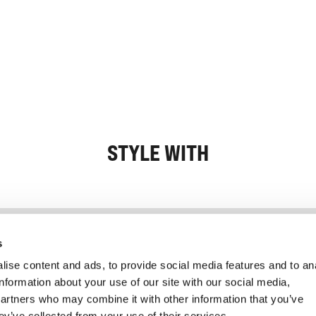
STYLE WITH
Information
Service client
s
ise content and ads, to provide social media features and to an
information about your use of our site with our social media,
partners who may combine it with other information that you’ve
ey’ve collected from your use of their services.