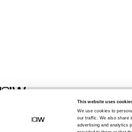
Boutique
This website uses cookie
We use cookies to personal
our traffic. We also share 
advertising and analytics 
provided to them or that th