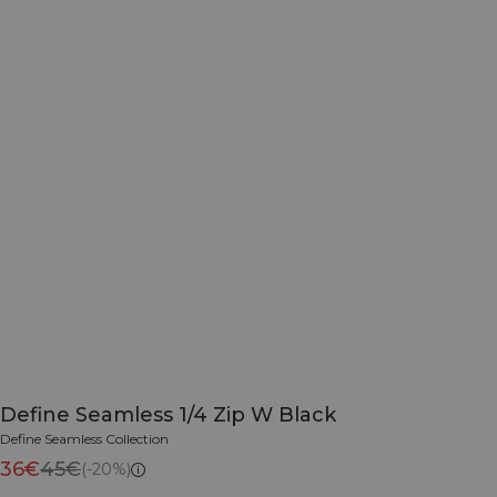
Define Seamless 1/4 Zip W Black
Define Seamless Collection
36€
45€
(-20%)