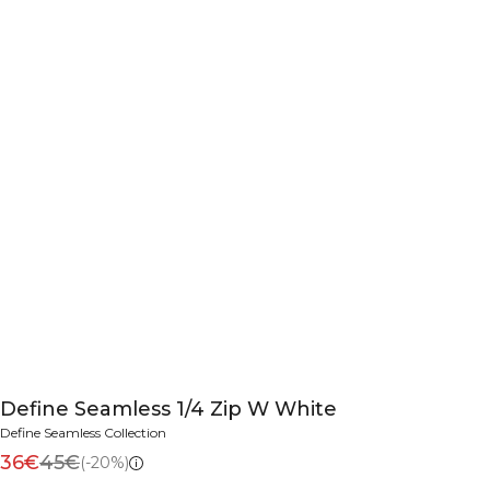
Define Seamless 1/4 Zip W White
Define Seamless Collection
36€
45€
(-20%)