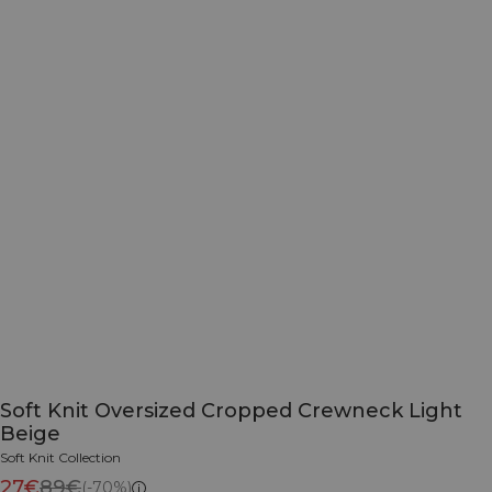
Soft Knit Oversized Cropped Crewneck Light
Beige
Soft Knit Collection
27€
89€
(-70%)