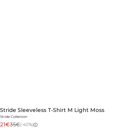
Stride Sleeveless T-Shirt M Light Moss
Stride Collection
21€
35€
(-40%)