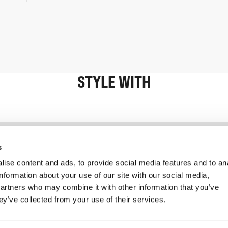
STYLE WITH
Information
Service client
s
ise content and ads, to provide social media features and to an
information about your use of our site with our social media,
partners who may combine it with other information that you’ve
ey’ve collected from your use of their services.