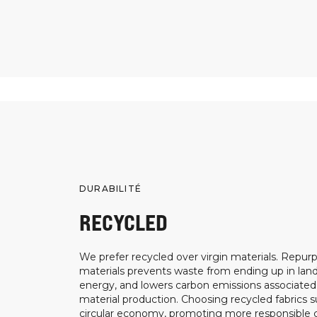
DURABILITÉ
RECYCLED
We prefer recycled over virgin materials. Repurp
materials prevents waste from ending up in landf
energy, and lowers carbon emissions associated
material production. Choosing recycled fabrics s
circular economy, promoting more responsible