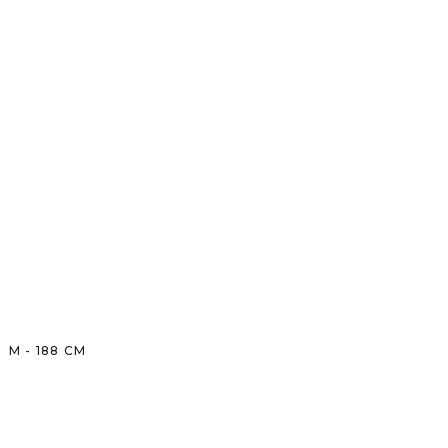
M
-
188
CM