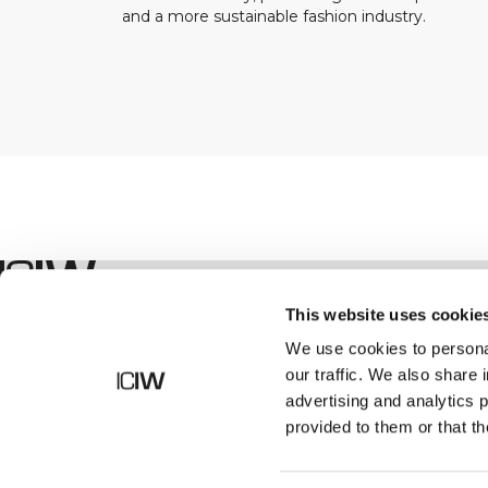
and a more sustainable fashion industry.
Boutique
This website uses cookie
We use cookies to personal
our traffic. We also share 
advertising and analytics 
provided to them or that th