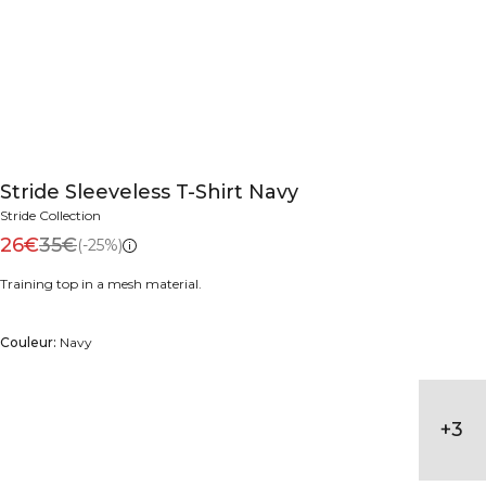
Stride Sleeveless T-Shirt Navy
Stride Collection
26€
35€
(-25%)
Training top in a mesh material.
Couleur:
Navy
+
3