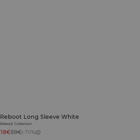
Reboot Long Sleeve White
Reboot Collection
18€
59€
(-70%)