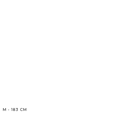
M
-
183
CM