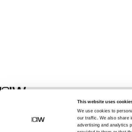
Boutique
This website uses cookie
We use cookies to personal
our traffic. We also share 
advertising and analytics 
provided to them or that th