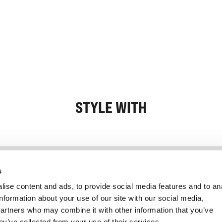
STYLE WITH
Information
Service client
s
ise content and ads, to provide social media features and to an
information about your use of our site with our social media,
partners who may combine it with other information that you’ve
ey’ve collected from your use of their services.