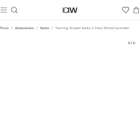
Product
Technische aspecten
Beoordelingen
Stijl met
Thuis
/
Accessoires
/
Socks
/
Training Striped Socks 2-Pack White/Lavender
0
/
0