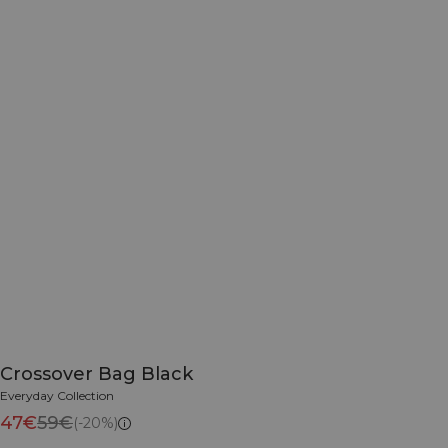
Crossover Bag Black
Everyday Collection
47€
59€
(-20%)