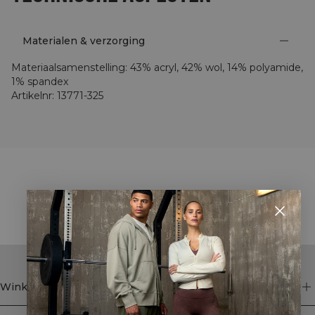
Materialen & verzorging
Materiaalsamenstelling
:
43% acryl, 42% wol, 14% polyamide,
1% spandex
Artikelnr
:
13771-325
STYLE WITH
Winkel