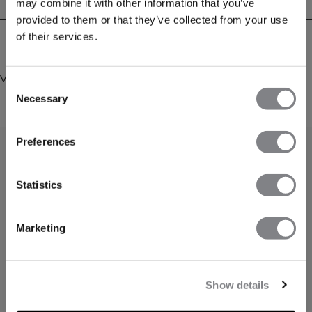
may combine it with other information that you’ve
provided to them or that they’ve collected from your use
of their services.
Bezorging en retouren
Vergelijkbare producten
Consent
Necessary
Selection
Preferences
Statistics
Marketing
Show details