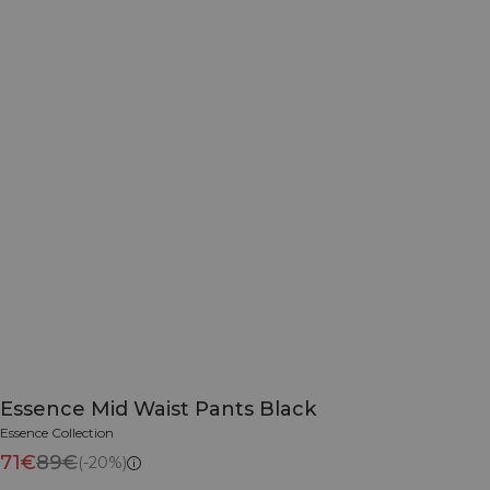
Essence Mid Waist Pants Black
Essence Collection
71€
89€
(-20%)