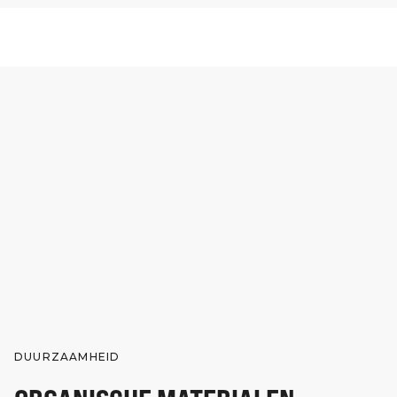
DUURZAAMHEID