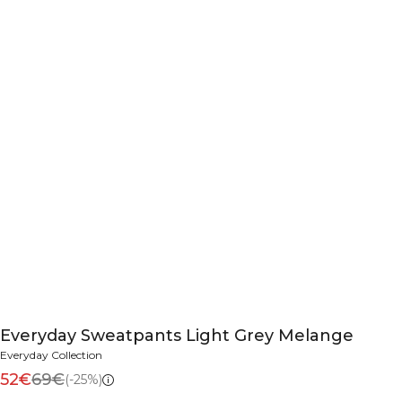
Everyday Sweatpants Light Grey Melange
Everyday Collection
52€
69€
(-25%)