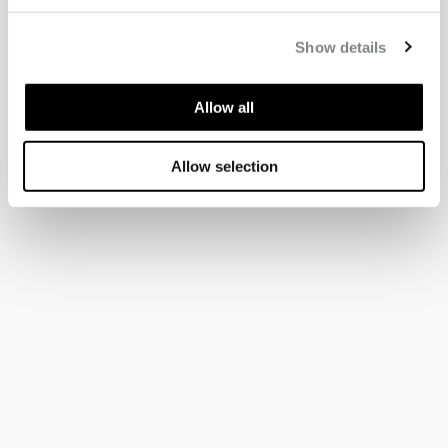
Show details
Allow all
Allow selection