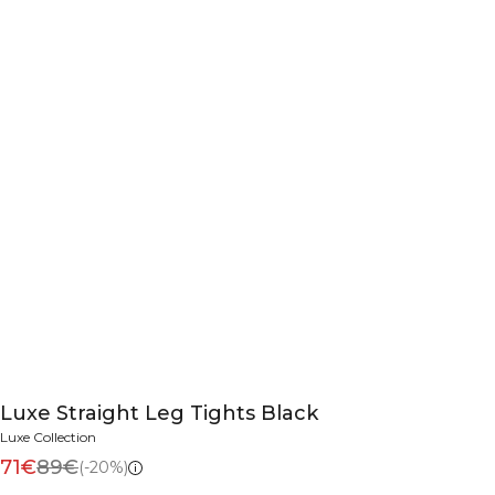
Luxe Straight Leg Tights Black
Luxe Collection
71€
89€
(-20%)