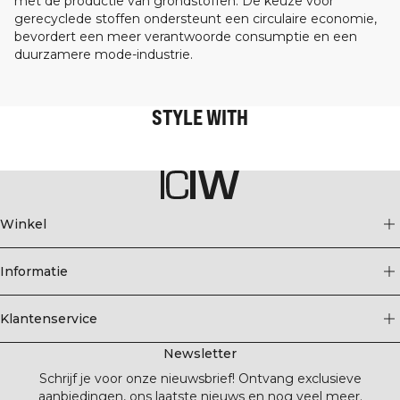
met de productie van grondstoffen. De keuze voor
gerecyclede stoffen ondersteunt een circulaire economie,
bevordert een meer verantwoorde consumptie en een
duurzamere mode-industrie.
STYLE WITH
Winkel
Informatie
Klantenservice
Newsletter
Schrijf je voor onze nieuwsbrief! Ontvang exclusieve
aanbiedingen, ons laatste nieuws en nog veel meer.