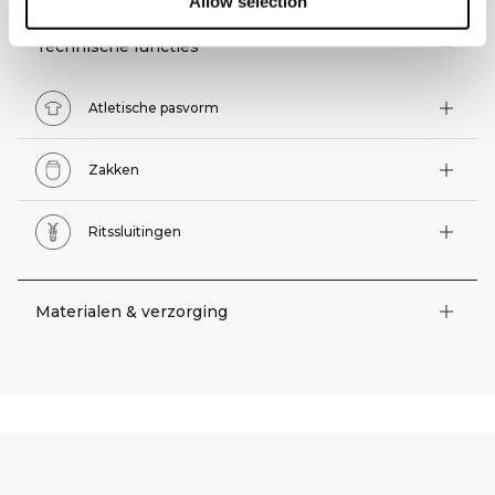
Allow selection
Technische functies
Atletische pasvorm
Zakken
Ritssluitingen
Materialen & verzorging