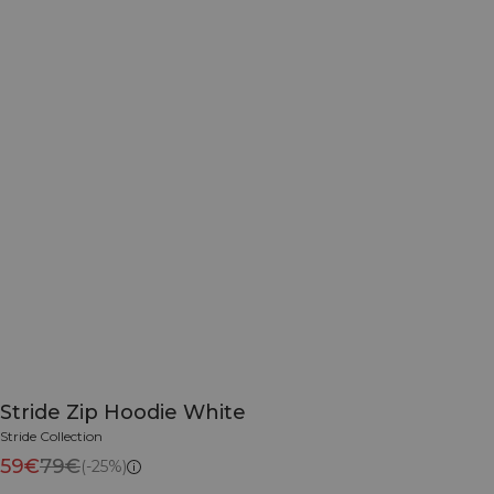
Stride Zip Hoodie White
Stride Collection
59€
79€
(-25%)