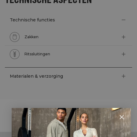
Technische functies
Zakken
Ritssluitingen
Materialen & verzorging
STYLE WITH