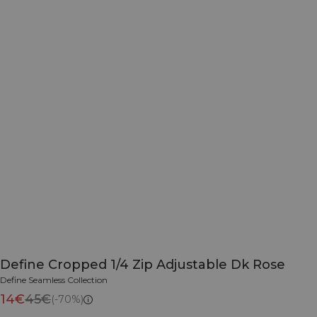
Define Cropped 1/4 Zip Adjustable Dk Rose
Define Seamless Collection
14€
45€
(-70%)