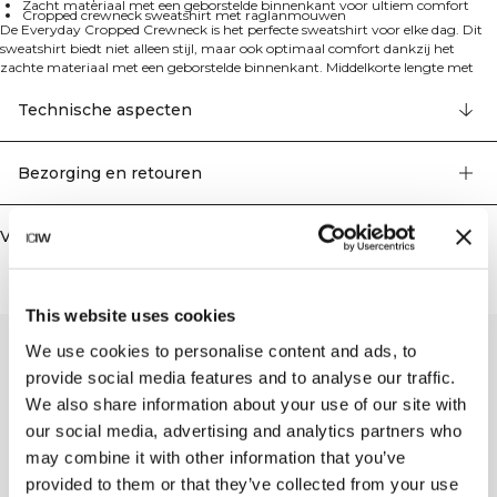
Zacht materiaal met een geborstelde binnenkant voor ultiem comfort
Cropped crewneck sweatshirt met raglanmouwen
De Everyday Cropped Crewneck is het perfecte sweatshirt voor elke dag. Dit
sweatshirt biedt niet alleen stijl, maar ook optimaal comfort dankzij het
zachte materiaal met een geborstelde binnenkant. Middelkorte lengte met
een standaard pasvorm. 70% katoen, 30% polyester.
Technische aspecten
Bezorging en retouren
Vergelijkbare producten
This website uses cookies
We use cookies to personalise content and ads, to
provide social media features and to analyse our traffic.
We also share information about your use of our site with
our social media, advertising and analytics partners who
may combine it with other information that you’ve
provided to them or that they’ve collected from your use