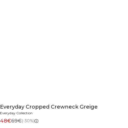
Everyday Cropped Crewneck Greige
Everyday Collection
48€
69€
(-30%)