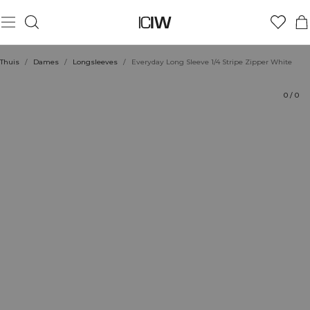
Product
Technische aspecten
Beoordelingen
Duurzaamheid
Stijl met
Thuis
/
Dames
/
Longsleeves
/
Everyday Long Sleeve 1/4 Stripe Zipper White
0
/
0