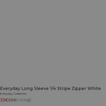
Everyday Long Sleeve 1/4 Stripe Zipper White
Everyday Collection
35€
59€
(-40%)