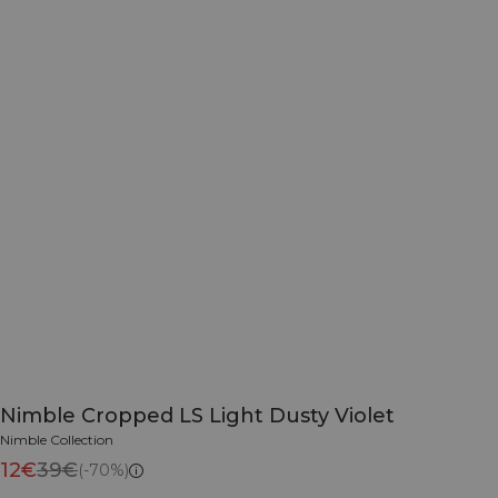
Nimble Cropped LS Light Dusty Violet
Nimble Collection
12€
39€
(-70%)