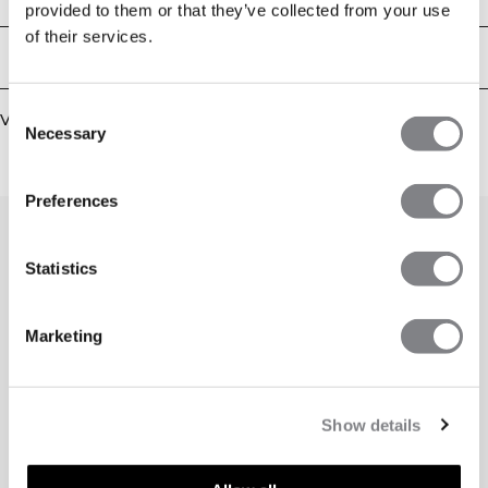
provided to them or that they’ve collected from your use
hals, korte lengte, gemaakt in de EU met goede ventilatie. 77% polyamide,
23% elastaan
of their services.
Bezorging en retouren
Consent
Vergelijkbare producten
Necessary
Selection
Preferences
Statistics
Marketing
Show details