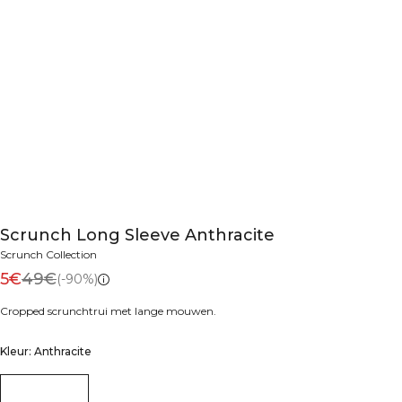
Scrunch Long Sleeve Anthracite
Scrunch Collection
5€
49€
(-90%)
Cropped scrunchtrui met lange mouwen.
Kleur: Anthracite