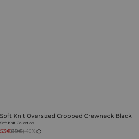
Soft Knit Oversized Cropped Crewneck Black
Soft Knit Collection
53€
89€
(-40%)