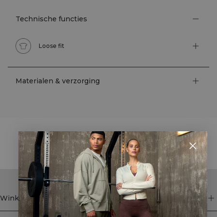
Technische functies
Loose fit
Materialen & verzorging
STYLE WITH
Winkel