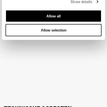
Show details
Allow all
Allow selection