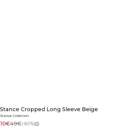
Stance Cropped Long Sleeve Beige
Stance Collection
10€
49€
(-80%)