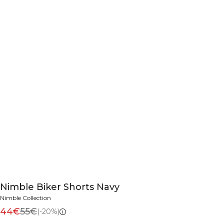
Nimble Biker Shorts Navy
Nimble Collection
44€
55€
(-20%)