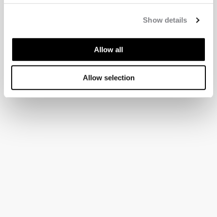
Show details
Allow all
Allow selection