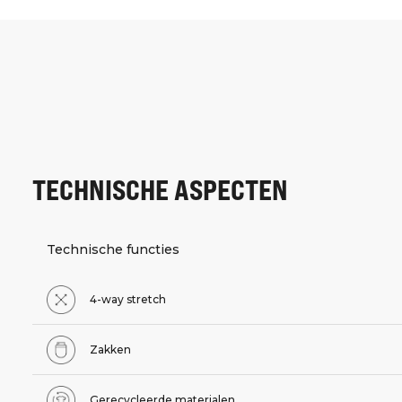
TECHNISCHE ASPECTEN
Technische functies
4-way stretch
Zakken
Gerecycleerde materialen