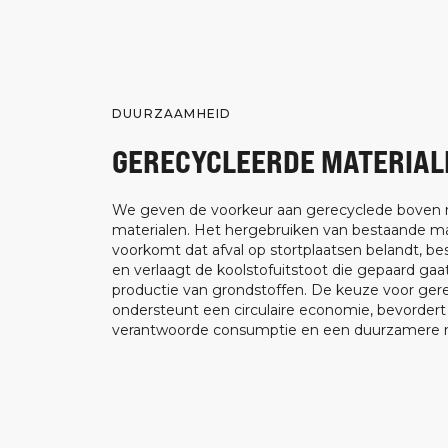
DUURZAAMHEID
GERECYCLEERDE MATERIAL
We geven de voorkeur aan gerecyclede boven
materialen. Het hergebruiken van bestaande ma
voorkomt dat afval op stortplaatsen belandt, be
en verlaagt de koolstofuitstoot die gepaard ga
productie van grondstoffen. De keuze voor ger
ondersteunt een circulaire economie, bevorder
verantwoorde consumptie en een duurzamere m