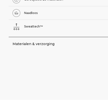
Naadloos
Sweattech™
Materialen & verzorging