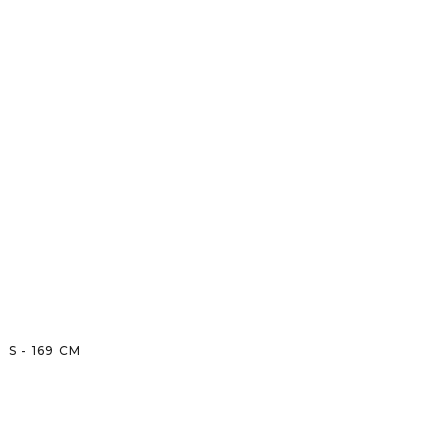
S
-
169
CM