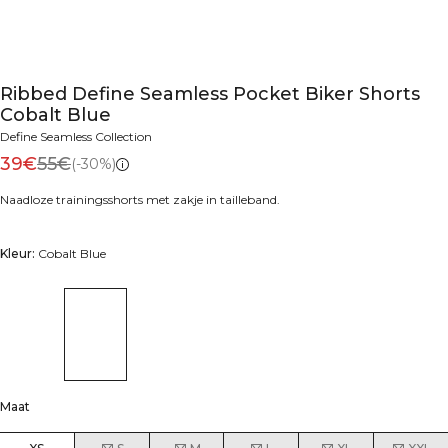
Ribbed Define Seamless Pocket Biker Shorts
Cobalt Blue
Define Seamless Collection
39€
55€
(-30%)
Naadloze trainingsshorts met zakje in tailleband.
Kleur:
Cobalt Blue
Maat