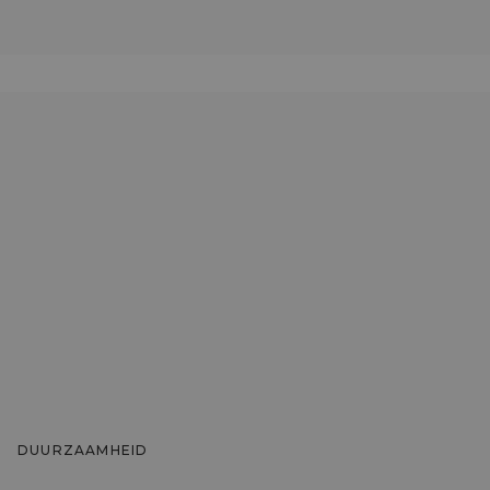
DUURZAAMHEID