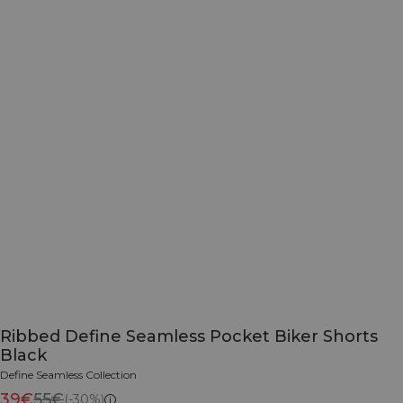
Ribbed Define Seamless Pocket Biker Shorts
Black
Define Seamless Collection
39€
55€
(-30%)