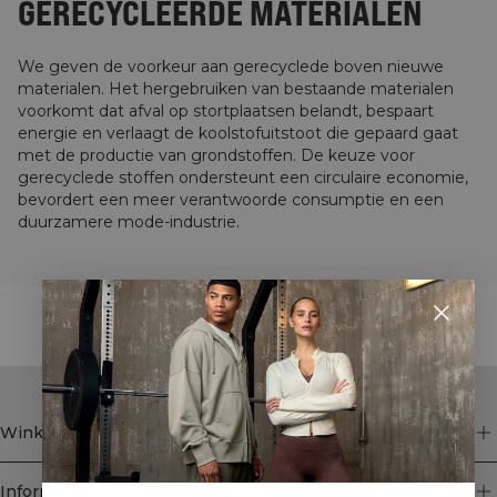
GERECYCLEERDE MATERIALEN
We geven de voorkeur aan gerecyclede boven nieuwe
materialen. Het hergebruiken van bestaande materialen
voorkomt dat afval op stortplaatsen belandt, bespaart
energie en verlaagt de koolstofuitstoot die gepaard gaat
met de productie van grondstoffen. De keuze voor
gerecyclede stoffen ondersteunt een circulaire economie,
bevordert een meer verantwoorde consumptie en een
duurzamere mode-industrie.
STYLE WITH
Winkel
Informatie