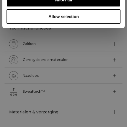
TECHNISCHE ASPECTEN
Allow selection
Technische functies
Zakken
Gerecycleerde materialen
Naadloos
Sweattech™
Materialen & verzorging