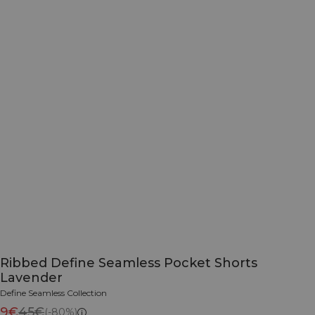
Ribbed Define Seamless Pocket Shorts
Lavender
Define Seamless Collection
9€
45€
(-80%)