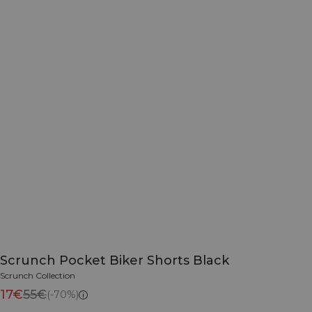
Scrunch Pocket Biker Shorts Black
Scrunch Collection
17€
55€
(-70%)