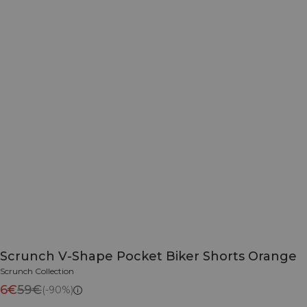
Scrunch V-Shape Pocket Biker Shorts Orange
Scrunch Collection
6€
59€
(-90%)