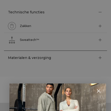
Technische functies
Zakken
Sweattech™
Materialen & verzorging
STYLE WITH