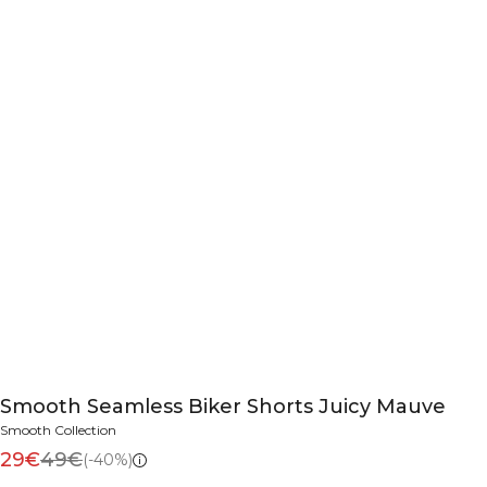
Smooth Seamless Biker Shorts Juicy Mauve
Smooth Collection
29€
49€
(-40%)