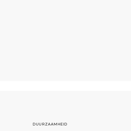
DUURZAAMHEID