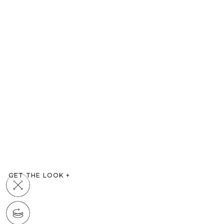
GET THE LOOK
+