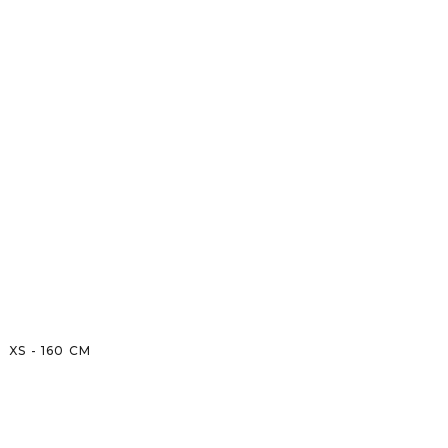
XS
-
160
CM