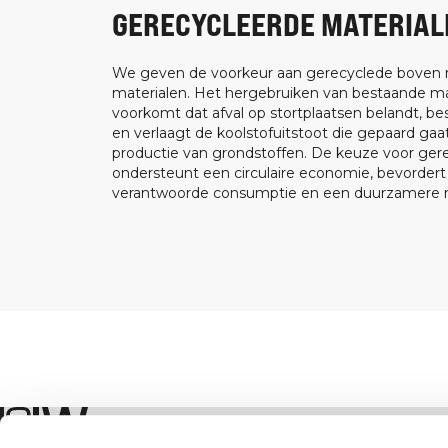
GERECYCLEERDE MATERIAL
We geven de voorkeur aan gerecyclede boven
materialen. Het hergebruiken van bestaande ma
voorkomt dat afval op stortplaatsen belandt, be
en verlaagt de koolstofuitstoot die gepaard ga
productie van grondstoffen. De keuze voor ger
ondersteunt een circulaire economie, bevorder
verantwoorde consumptie en een duurzamere m
Winkel