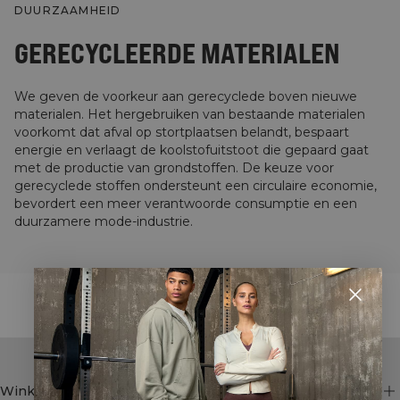
DUURZAAMHEID
GERECYCLEERDE MATERIALEN
We geven de voorkeur aan gerecyclede boven nieuwe
materialen. Het hergebruiken van bestaande materialen
voorkomt dat afval op stortplaatsen belandt, bespaart
energie en verlaagt de koolstofuitstoot die gepaard gaat
met de productie van grondstoffen. De keuze voor
gerecyclede stoffen ondersteunt een circulaire economie,
bevordert een meer verantwoorde consumptie en een
duurzamere mode-industrie.
STYLE WITH
Winkel