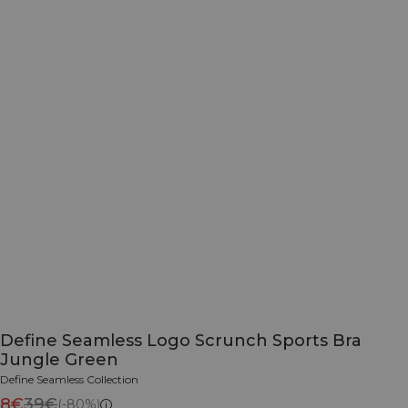
Define Seamless Logo Scrunch Sports Bra
Jungle Green
Define Seamless Collection
8€
39€
(-80%)