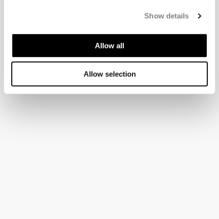
Show details
Allow all
Allow selection