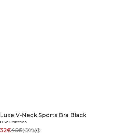
Luxe V-Neck Sports Bra Black
Luxe Collection
32€
45€
(-30%)