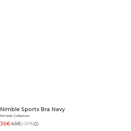
Nimble Sports Bra Navy
Nimble Collection
36€
45€
(-20%)