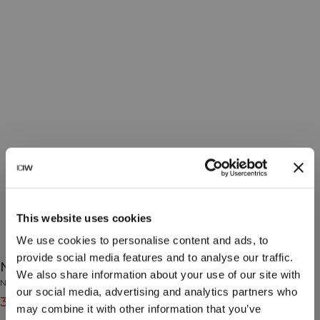
This website uses cookies
We use cookies to personalise content and ads, to
provide social media features and to analyse our traffic.
Nimble Twist Sports Bra Moss
We also share information about your use of our site with
Nimble Collection
our social media, advertising and analytics partners who
39€
49€
(-20%)
may combine it with other information that you’ve