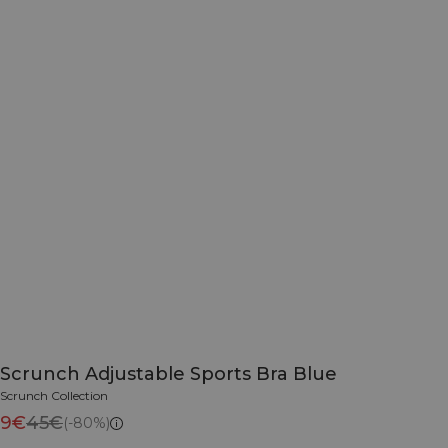
Scrunch Adjustable Sports Bra Blue
Scrunch Collection
9€
45€
(-80%)