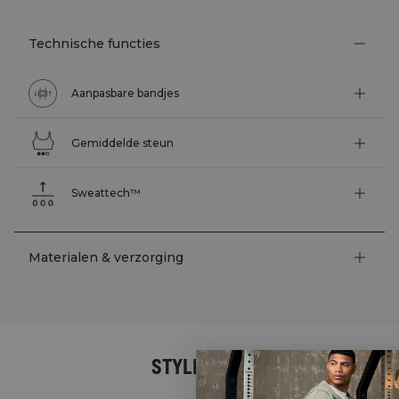
Technische functies
Aanpasbare bandjes
Gemiddelde steun
Sweattech™
Materialen & verzorging
STYLE WITH