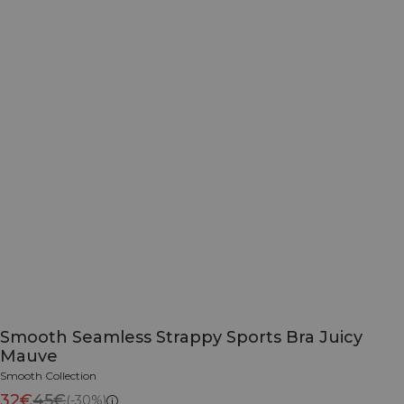
Smooth Seamless Strappy Sports Bra Juicy
Mauve
Smooth Collection
32€
45€
(-30%)