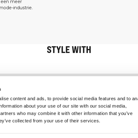
t een meer
ode-industrie.
STYLE WITH
Informatie
Klantenservice
s
ise content and ads, to provide social media features and to an
information about your use of our site with our social media,
partners who may combine it with other information that you’ve
ey’ve collected from your use of their services.