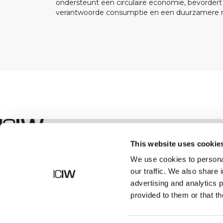
ondersteunt een circulaire economie, bevorder
verantwoorde consumptie en een duurzamere m
Winkel
This website uses cookie
We use cookies to personal
our traffic. We also share 
advertising and analytics 
provided to them or that th