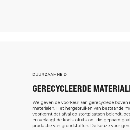
DUURZAAMHEID
GERECYCLEERDE MATERIAL
We geven de voorkeur aan gerecyclede boven
materialen. Het hergebruiken van bestaande ma
voorkomt dat afval op stortplaatsen belandt, be
en verlaagt de koolstofuitstoot die gepaard ga
productie van grondstoffen. De keuze voor ger