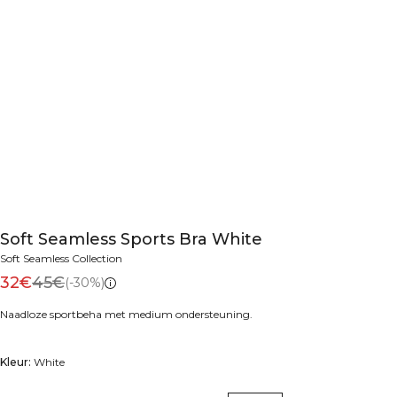
Soft Seamless Sports Bra White
Soft Seamless Collection
32€
45€
(-30%)
Naadloze sportbeha met medium ondersteuning.
Kleur:
White