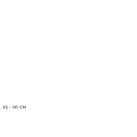
XS
-
161
CM