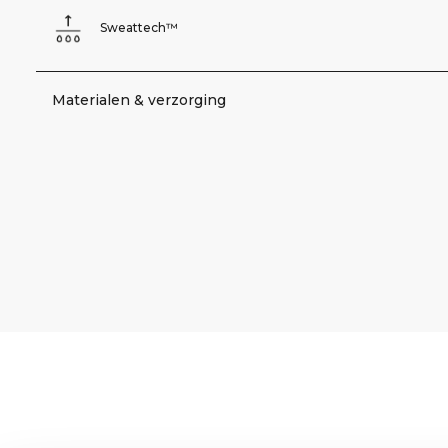
Sweattech™
Materialen & verzorging