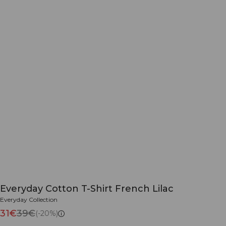
Everyday Cotton T-Shirt French Lilac
Everyday Collection
31€
39€
(-20%)