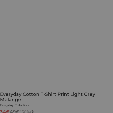
Everyday Cotton T-Shirt Print Light Grey
Melange
Everyday Collection
34€
49€
(-30%)