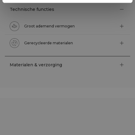
Technische functies
Groot ademend vermogen
Gerecycleerde materialen
Materialen & verzorging