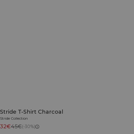
Stride T-Shirt Charcoal
Stride Collection
32€
45€
(-30%)