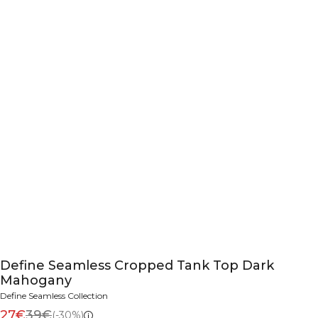
Define Seamless Cropped Tank Top Dark
Mahogany
Define Seamless Collection
27€
39€
(-30%)